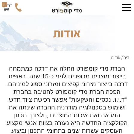
0
אודות
בית
אודות
/
חברת מדי קומפורט החלה את דרכה כמתמחה
בייצור מוצרים מרופדים לפני כ-15 שנה. ראשית
דרכה בייצור מזרוני קפיצים ומזרוני ספוג למיניהם.
הפכה חברת מדי קומפורט לחטיבה בחברת
“ד.י.ז. נכסים והשקעות” אפשר רכישת ציוד חדש,
ושימוש בטכנולוגיה מודרנית.החברה שינתה את
המראה ואת איכות המוצרים , ולצורך תכנון
הקולקציה החדשה היא נעזרה בצוות אנשי מקצוע
העוסקים עשרות שנים בתחומי התכנון וביצוע