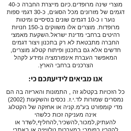
מוצרי שינה מרופדים.כיום מייצרת החברה כ-40
דגמים של מזרונים מכל הסוגים, כ-30 דגמי ספות
נוער ו כ-10 דגמים שונים בסיסיים ומיטות
מרופדות. מוצרים אלו משווקים ב-150 חנויות
רהיטים ברחבי מדינת ישראל.השקעת מאמצי
החברה מתבטאת לא רק בתכנון ויצור דגמים
חדשים אלא גם בתכנון ופיתוח קטלוג מוצרים,
המאפשר העברת אינפורמציה ומידע לקהל
הצרכנים ברחבי הארץ.
אנו מביאים לידיעתכם כי:
כל הזכויות בקטלוג זה , התמונות והאריזה בה הם
נמסרים שמורות לד.י.ז. נכסים והשקעות (2002)
מדי קומפורט בע”מ.קניה או אחזקה של הקטלוג
אינה מעניקה זכות כלשהי
להעתיק,למכור,להשכיר,להחליף,לשדר או
להקרין בפומבי במערכות טלוויזיה או באתרי