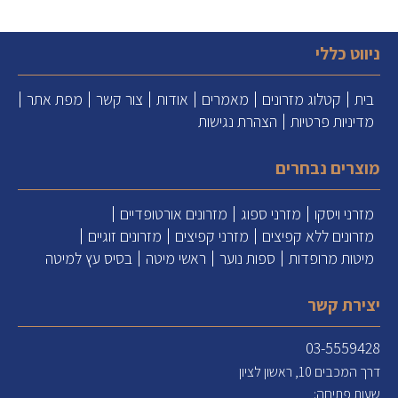
ניווט כללי
בית
קטלוג מזרונים
מאמרים
אודות
צור קשר
מפת אתר
מדיניות פרטיות
הצהרת נגישות
מוצרים נבחרים
מזרני ויסקו
מזרני ספוג
מזרונים אורטופדיים
מזרונים ללא קפיצים
מזרני קפיצים
מזרונים זוגיים
מיטות מרופדות
ספות נוער
ראשי מיטה
בסיס עץ למיטה
יצירת קשר
03-5559428
דרך המכבים 10, ראשון לציון
שעות פתיחה: