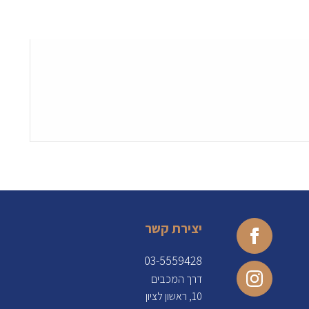
יצירת קשר
03-5559428
דרך המכבים
10, ראשון לציון