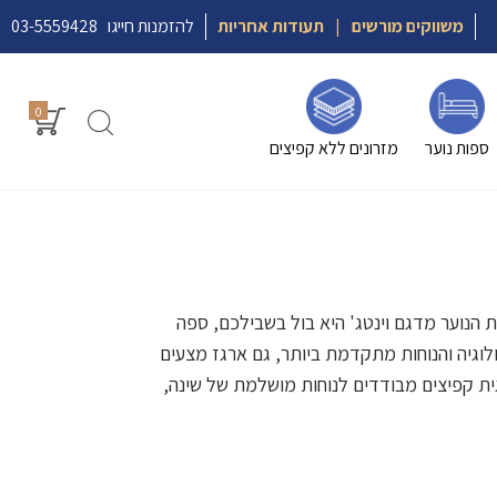
משווקים מורשים
|
תעודות אחריות
להזמנות חייגו
03-5559428
0
ספות נוער
מזרונים ללא קפיצים
 הנוער מדגם וינטג' היא בול בשבילכם, ספה
ולוגיה והנוחות מתקדמת ביותר, גם ארגז מצעים
ית קפיצים מבודדים לנוחות מושלמת של שינה,