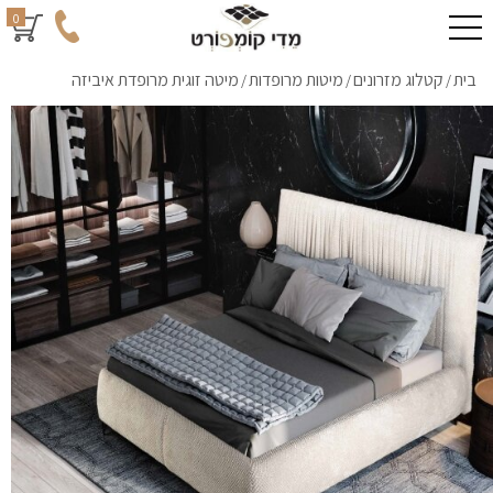
0
בית
קטלוג מזרונים
מיטות מרופדות
מיטה זוגית מרופדת איביזה
/
/
/