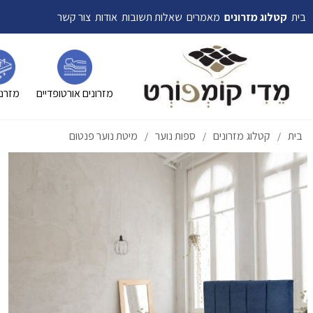
בית
קטלוג מזרונים
מאמרים
שאלות תשובות
אודות
צור קשר
מזרונים אורטופדיים
מזרני
בית
קטלוג מזרונים
ספות נוער
מיטת נוער פנטום
/
/
/