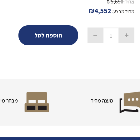
₪
5,690
מחיר:
₪
4,552
מחיר מבצע:
הוספה לסל
מענה מהיר
מבחר מיד