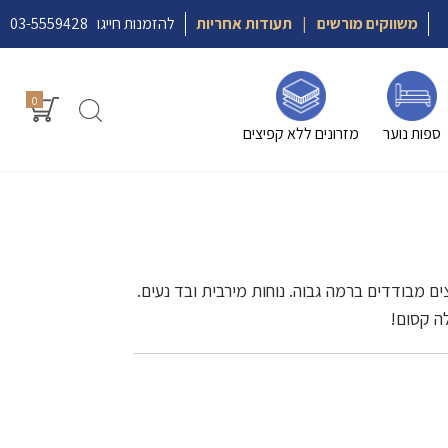
משווקים מורשים
|
תעודות אחריות
להזמנות חייגו
03-5559428
0
ספות נוער
מזרונים ללא קפיצים
ים מבודדים ברמה גבוה. נוחות מירבית ובד נעים.
לה קסום!