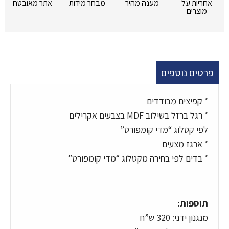
אחריות על
מענה מהיר
מבחר מידות
אתר מאובטח
מוצרים
פרטים נוספים
* קפיצים מבודדים
* רגל ברזל בשילוב MDF בצבעים אקרילים
לפי קטלוג “מדי קומפורט”
* ארגז מצעים
* בדים לפי בחירה מקטלוג “מדי קומפורט”
תוספות:
מנגנון ידני: 320 ש”ח