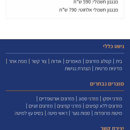
מנגנון חשמלי: 590 ש”ח
מנגנון חשמלי אלחוטי: 790 ש”ח
ניווט כללי
בית
קטלוג מזרונים
מאמרים
אודות
צור קשר
מפת אתר
מדיניות פרטיות
הצהרת נגישות
מוצרים נבחרים
מזרני ויסקו
מזרני ספוג
מזרונים אורטופדיים
מזרונים ללא קפיצים
מזרני קפיצים
מזרונים זוגיים
מיטות מרופדות
ספות נוער
ראשי מיטה
בסיס עץ למיטה
יצירת קשר