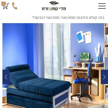
0
בית
קטלוג מזרונים
ספות נוער
ספת נוער דגם קורל
/
/
/