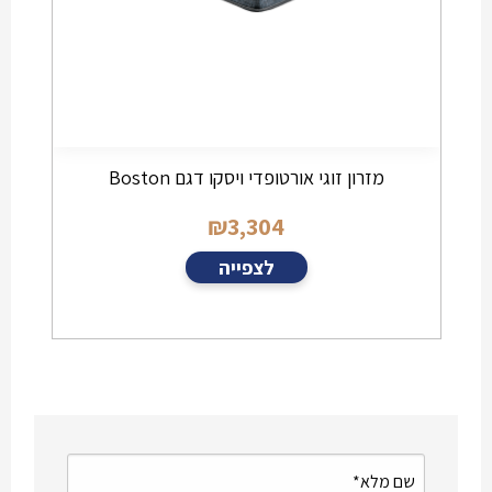
מזרון זוגי אורטופדי ויסקו דגם Boston
₪
3,304
לצפייה