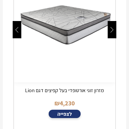
Spring 
מזרון זוגי אורטופדי בעל קפיצים דגם Lion
₪
4,230
לצפייה