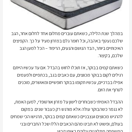
במהלך שנת הלילה, כשאתם עוברים מחלום אחד לחלום אחר, הגב
שלכם נעטף באהבה, וכל חומר גלם במזרון מעיד על כך. הקפיצים
האיכותיים ביותר, הבד הנושם והנעים, הריפוד – הכל למען הגב
שלכם, בקיצור.
כשאתם קמים בבוקר, אז תוכלו לחוש בהבדל. אם עד עכשיו הייתם
רגילים לקום בבוקר מכווצים, עם כאבים בגב, בכתפיים ולפעמים
אפילו בברכיים, עכשיו תקומו בבוקר חופשיים ומאושרים, מוכנים
לטרוף את היום.
ההבדל האמיתי כשבוחרים לישון על מזרון אורטופדי, למען האמת,
לא נגמר כשהבוקר עולה אלא מורגש רק כעבור שנים. במקום
להרגיש מכווצים ועצבניים כשאתם קמים בבוקר, תרגישו הכי שמחים
בעולם, ופשוט לא תבינו מהם הכאבים הללו שכל החברים ובני
המשפחה מתלוננים עליהם באופן קבוע.