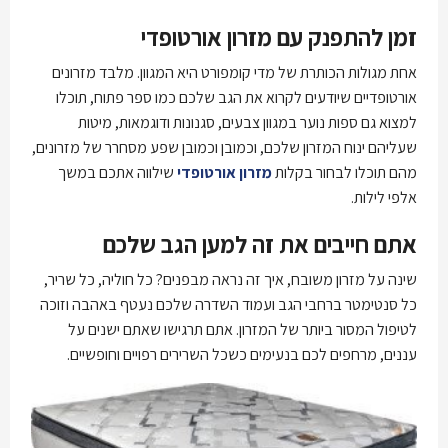
זמן להתפנק עם מזרון אורטופדי
אחת מגולות הכותרת של מדי קומפורט היא המגוון. מלבד מזרונים
אורטופדיים שיודעים לקרוא את הגב שלכם כמו ספר פתוח, תוכלו
למצוא גם ספות נוער במגוון צבעים, סגנונות ודוגמאות, מיטות
שעליהם ינוח המזרון שלכם, וכמובן וכמובן שפע מסחרר של מזרונים,
מהם תוכלו לבחור בקלות
מזרון אורטופדי
שילווה אתכם במשך
אלפי לילות.
אתם חייבים את זה למען הגב שלכם
שינה על מזרון משובח, איך זה נראה מבפנים? כל חוליה, כל שריר,
כל סנטימטר ברחבי הגב ועמוד השדרה שלכם נעטף באהבה וזוכה
לטיפול המסור ביותר של המזרון. אתם תרגישו שאתם ישנים על
עננים, מרחפים לכם בנעימים כשכל השרירים רפויים וחופשיים.