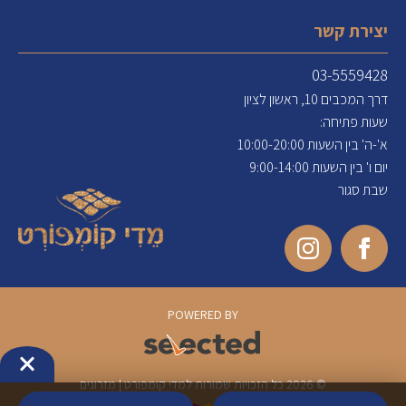
יצירת קשר
03-5559428
דרך המכבים 10, ראשון לציון
שעות פתיחה:
א'-ה' בין השעות 10:00-20:00
יום ו' בין השעות 9:00-14:00
שבת סגור
POWERED BY
© 2026 כל הזכויות שמורות למדי קומפורט | מזרונים