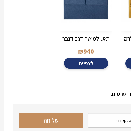
רמו
ראש למיטה דגם דנבר
₪
940
לצפייה
ו פרטים.