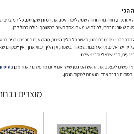
 הכי
 אסתטית, חוויה נוחה וחוויה שמשלימה היטב את המזרן שקניתם, כל המוצרים ש
טה שאותו תבחרו, לכולם יש משהו אחד חשוב במשותף. כולם כחול לבן.
 הדבר הכי ציוני מבחינתנו, כאשר כל הליך הייצור, מהרגע בו התכנית נהגית 
על ידי ישראלים. אין אי הבנות שמקורן בשפה, אין הליך ייבוא ארוך, אין “מקוו
י נעים, הכי ישראלי והכי משלנו.
מחפשים לעצכם את הראש הכי נכון שיש, אם אתם מחפשים לאחר מכן
בסיס ע
ת בטוחים בדבר אחד. הגעתם למקום הנכון.
מוצרים נבחר