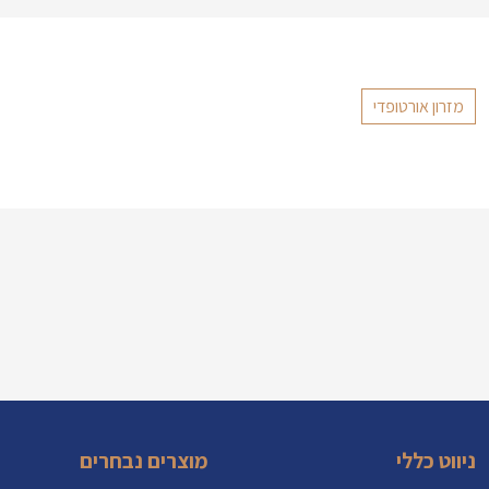
מזרון אורטופדי
ניווט כללי
מוצרים נבחרים