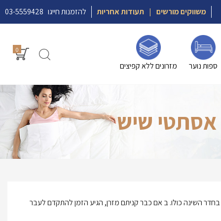
משווקים מורשים
|
תעודות אחריות
להזמנות חייגו
03-5559428
0
ספות נוער
מזרונים ללא קפיצים
 אסתטי שיש
חדר השינה כולו. ב אם כבר קניתם מזרן, הגיע הזמן להתקדם לעבר