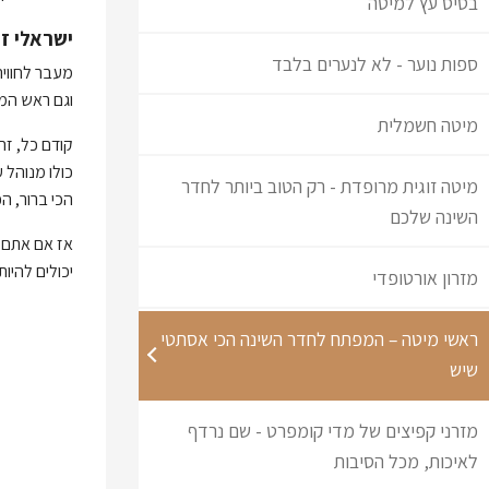
בסיס עץ למיטה
ישראלי זה
ספות נוער - לא לנערים בלבד
מעבר לחוויה
וגם ראש המי
מיטה חשמלית
קודם כל, זה
כולו מנוהל 
מיטה זוגית מרופדת - רק הטוב ביותר לחדר
הכי ברור, הכ
השינה שלכם
אז אם אתם 
יכולים להיו
מזרון אורטופדי
ראשי מיטה – המפתח לחדר השינה הכי אסתטי
שיש
מזרני קפיצים של מדי קומפרט - שם נרדף
לאיכות, מכל הסיבות