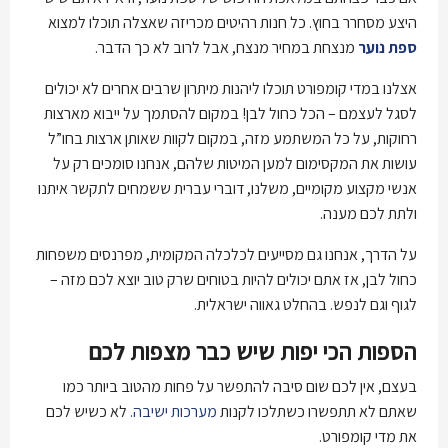
היצע מסחרר בחוץ. כל חנות רהיטים מכריזה שאצלה תוכלו למצוא
ספת נוער
מנצחת במחיר מנצח, אבל לרוב לא כך הדבר.
אצלנו במדי קומפורט תוכלו ליהנות מיתרון שרבים אחרים לא יכולים
לסגל לעצמם – הכל כחול לבן! במקום להסתמך על ייבוא מארצות
רחוקות, על כל המשתמע מזה, במקום לקוות שאותן ארצות בחו”ל
עושות את המקסימום למען המיטות שלהם, אנחנו סומכים רק על
אנשי מקצוע מקומיים, משלנו, דוברי עברית ששמחים לתקשר איתנו
ולתת לכם מענה.
על הדרך, אנחנו גם מסייעים לכלכלה המקומית, מפרנסים משפחות
כחול לבן, אז אתם יכולים להיות בטוחים שרק טוב יוצא לכם מזה –
לגוף וגם לנפש. בהחלט גאווה ישראלית.
הספות הכי יפות שיש כבר מצפות לכם
בעצם, אין לכם שום סיבה להתפשר על פחות מהטוב ביותר כמו
שאתם לא תתפשרו כשתלכו לקנות
מערכות ישיבה.
לא כשיש לכם
את מדי קומפורט.