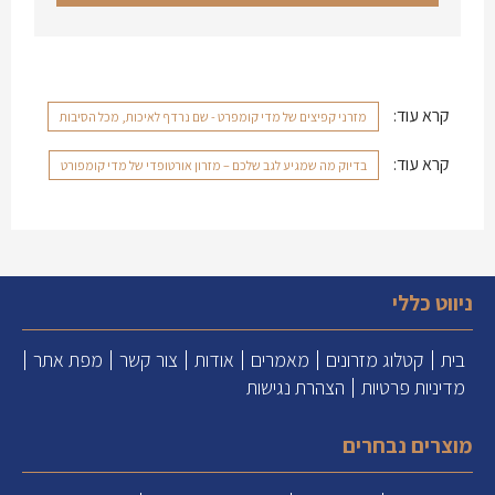
קרא עוד:
מזרני קפיצים של מדי קומפרט - שם נרדף לאיכות, מכל הסיבות
קרא עוד:
בדיוק מה שמגיע לגב שלכם – מזרון אורטופדי של מדי קומפורט
ניווט כללי
בית
קטלוג מזרונים
מאמרים
אודות
צור קשר
מפת אתר
מדיניות פרטיות
הצהרת נגישות
מוצרים נבחרים