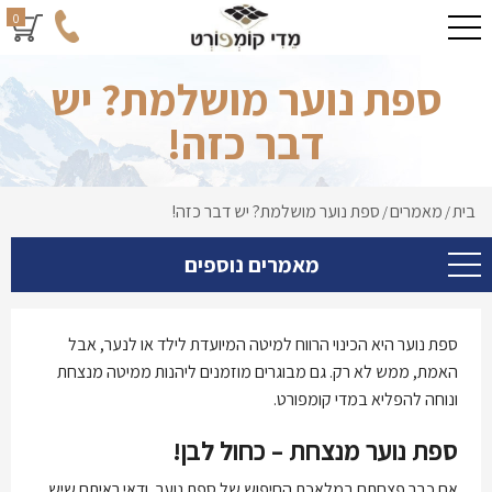
0
ספת נוער מושלמת? יש
דבר כזה!
בית
מאמרים
ספת נוער מושלמת? יש דבר כזה!
/
/
מאמרים נוספים
ספת נוער היא הכינוי הרווח למיטה המיועדת לילד או לנער, אבל
האמת, ממש לא רק. גם מבוגרים מוזמנים ליהנות ממיטה מנצחת
ונוחה להפליא במדי קומפורט.
ספת נוער מנצחת – כחול לבן!
אם כבר פצחתם במלאכת החיפוש של ספת נוער, ודאי ראיתם שיש